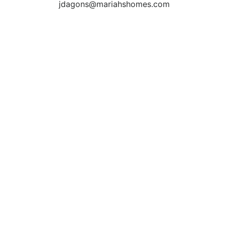
jdagons@mariahshomes.com